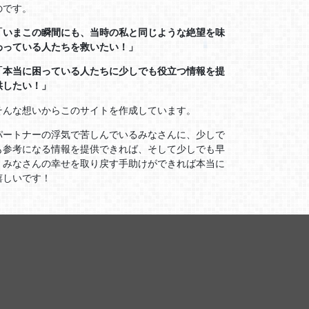
のです。
「いまこの瞬間にも、当時の私と同じような絶望を味
わっている人たちを救いたい！」
「本当に困っている人たちに少しでも役立つ情報を提
供したい！」
そんな想いからこのサイトを作成しています。
パートナーの浮気で苦しんでいるみなさんに、少しで
も参考になる情報を提供できれば、そして少しでも早
くみなさんの幸せを取り戻す手助けができれば本当に
嬉しいです！