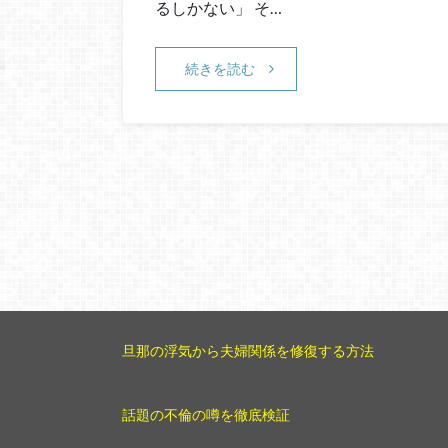
るしかない」 そ…
続きを読む
旦那の浮気から夫婦関係を修復する方法
話題の不倫の噂を徹底検証